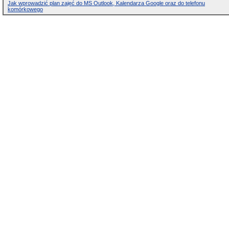
Jak wprowadzić plan zajęć do MS Outlook, Kalendarza Google oraz do telefonu
komórkowego