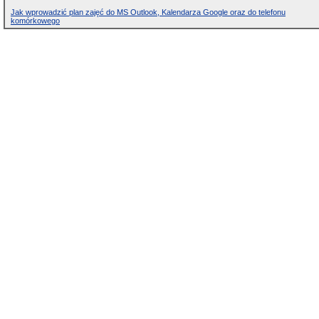
Jak wprowadzić plan zajęć do MS Outlook, Kalendarza Google oraz do telefonu
komórkowego